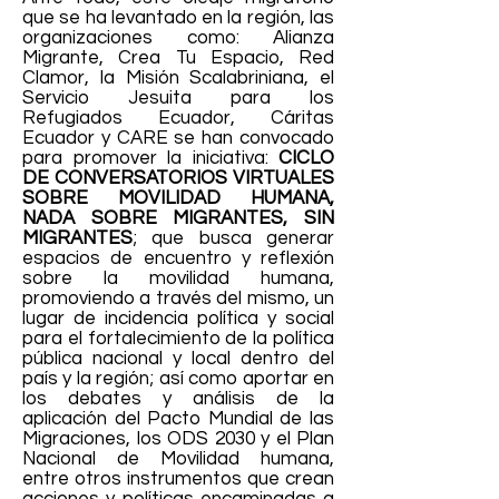
que se ha levantado en la región, las
organizaciones como: Alianza
Migrante, Crea Tu Espacio, Red
Clamor, la Misión Scalabriniana, el
Servicio Jesuita para los
Refugiados Ecuador, Cáritas
Ecuador y CARE se han convocado
para promover la iniciativa:
CICLO
DE CONVERSATORIOS VIRTUALES
SOBRE MOVILIDAD HUMANA,
NADA SOBRE MIGRANTES, SIN
MIGRANTES
; que busca generar
espacios de encuentro y reflexión
sobre la movilidad humana,
promoviendo a través del mismo, un
lugar de incidencia política y social
para el fortalecimiento de la política
pública nacional y local dentro del
país y la región; así como aportar en
los debates y análisis de la
aplicación del Pacto Mundial de las
Migraciones, los ODS 2030 y el Plan
Nacional de Movilidad humana,
entre otros instrumentos que crean