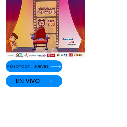
VIDEOTOON - JUEVES
EN VIVO