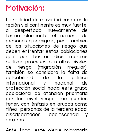
Motivación:
La realidad de movilidad huma en la
región y el continente es muy fuerte,
a despertado nuevamente de
forma alarmante el número de
personas que migran, pero también
de las situaciones de riesgo que
deben enfrentar estas poblaciones
que por buscar días mejores
realizan procesos con altos niveles
de riesgo (migración irregular),
también se considera la falta de
aplicabilidad de la política
internacional y nacional de
protección social hacia este grupo
poblacional de atención prioritaria
por los nivel riesgo que pueden
tener, con énfasis en grupos como
niñez, personas de la tercera edad,
discapacitados, adolescencia y
mujeres.
Ante todo, este oleaje migratorio