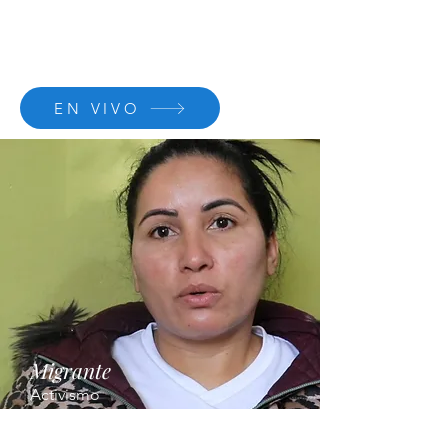
EN VIVO
Migrante
Activismo