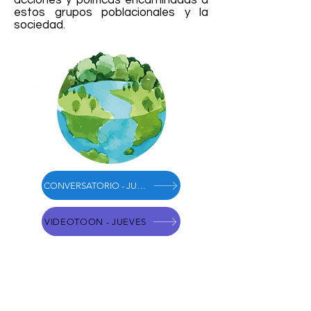
acciones y políticas encaminadas a
estos grupos poblacionales y la
sociedad.
CONVERSATORIO - JUEVES
VIDEOTOON - JUEVES