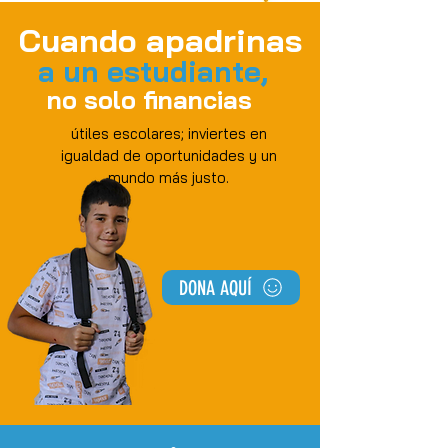
Cuando apadrinas
a un estudiante,
no solo financias
útiles escolares; inviertes en
igualdad de oportunidades y un
mundo más justo.
DONA AQUÍ