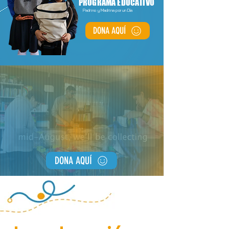
PROGRAMA EDUCATIVO
Padrino y Madrina por un Día
DONA AQUÍ
DONA AQUÍ